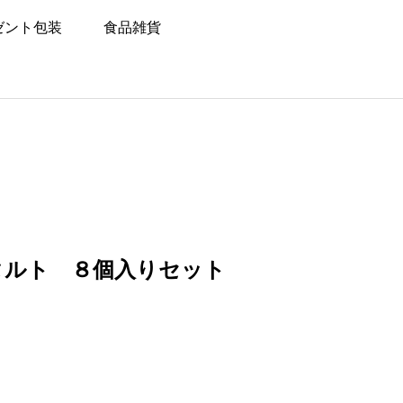
ゼント包装
食品雑貨
タルト ８個入りセット